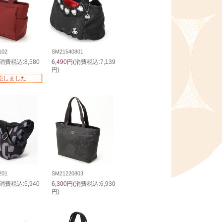
102
SM21540801
(消費税込:8,580
6,490円
(消費税込:7,139
円)
売しました
201
SM21220803
(消費税込:5,940
6,300円
(消費税込:6,930
円)