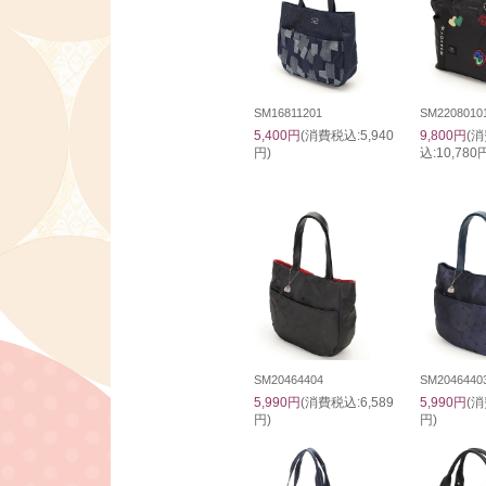
SM16811201
SM2208010
5,400円
(消費税込:5,940
9,800円
(
円)
込:10,780
SM20464404
SM2046440
5,990円
(消費税込:6,589
5,990円
(消
円)
円)