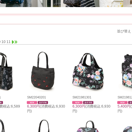
並び替え
9
10
11
1
SM22040201
SM21981301
SM21981
費税込:6,589
6,300円
(消費税込:6,930
6,300円
(消費税込:6,930
5,400円
円)
円)
円)