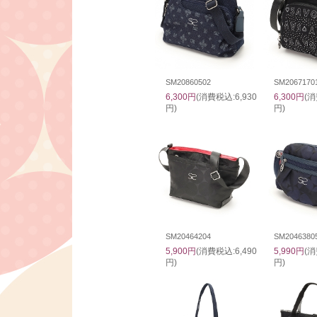
SM20860502
SM2067170
6,300円
(消費税込:6,930
6,300円
(消
円)
円)
SM20464204
SM2046380
5,900円
(消費税込:6,490
5,990円
(消
円)
円)