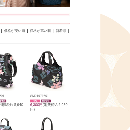
価格が安い順
価格が高い順
新着順
201
SM21971601
(消費税込:5,940
6,300円
(消費税込:6,930
円)