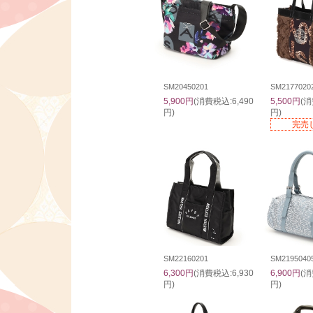
SM20450201
SM2177020
5,900円
(消費税込:6,490
5,500円
(消
円)
円)
完売
SM22160201
SM2195040
6,300円
(消費税込:6,930
6,900円
(消
円)
円)