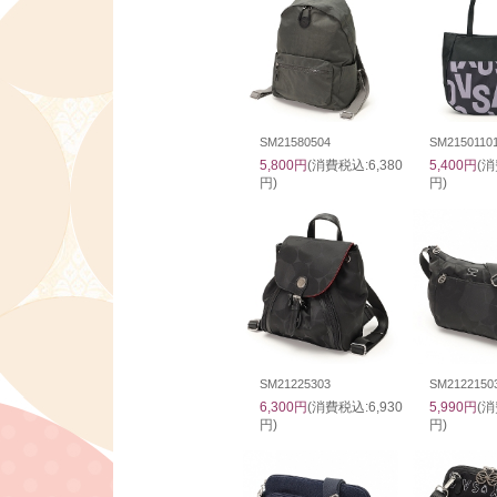
SM21580504
SM2150110
5,800円
(消費税込:6,380
5,400円
(消
円)
円)
SM21225303
SM2122150
6,300円
(消費税込:6,930
5,990円
(消
円)
円)