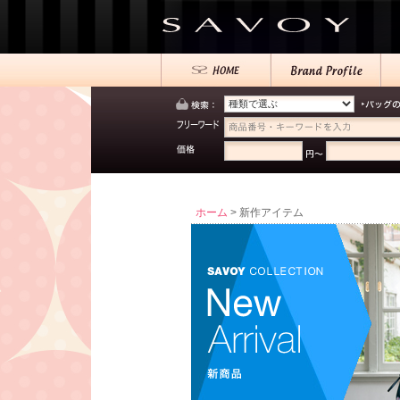
ホーム
> 新作アイテム