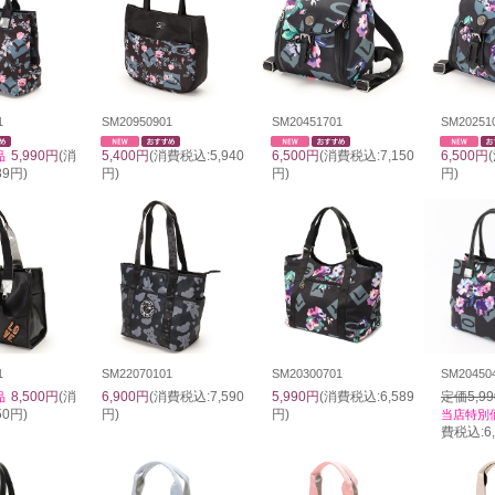
1
SM20950901
SM20451701
SM20251
5,990円
(消
5,400円
(消費税込:5,940
6,500円
(消費税込:7,150
6,500円
品
89円)
円)
円)
円)
1
SM22070101
SM20300701
SM20450
8,500円
(消
6,900円
(消費税込:7,590
5,990円
(消費税込:6,589
定価5,9
品
50円)
円)
円)
当店特別
費税込:6,