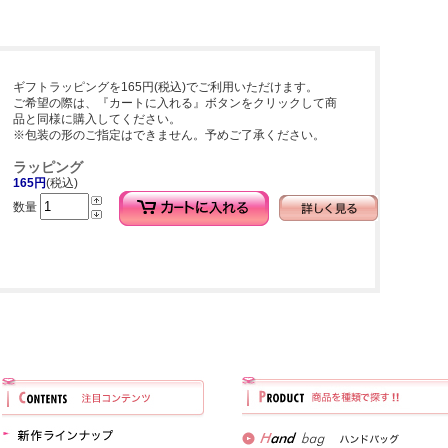
ギフトラッピングを165円(税込)でご利用いただけます。
ご希望の際は、『カートに入れる』ボタンをクリックして商
品と同様に購入してください。
※包装の形のご指定はできません。予めご了承ください。
ラッピング
165円
(税込)
数量