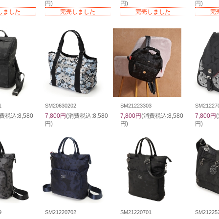
円)
円)
円)
しました
完売しました
完売しました
完
1
SM20630202
SM21223303
SM21227
費税込:8,580
7,800円
(消費税込:8,580
7,800円
(消費税込:8,580
7,800円
円)
円)
円)
9
SM21220702
SM21220701
SM21225