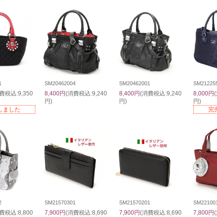
1
SM20462004
SM20462001
SM21225
費税込:9,350
8,400円
(消費税込:9,240
8,400円
(消費税込:9,240
8,000円
円)
円)
円)
しました
完
2
SM21570301
SM21570201
SM22100
費税込:8,800
7,900円
(消費税込:8,690
7,900円
(消費税込:8,690
7,800円