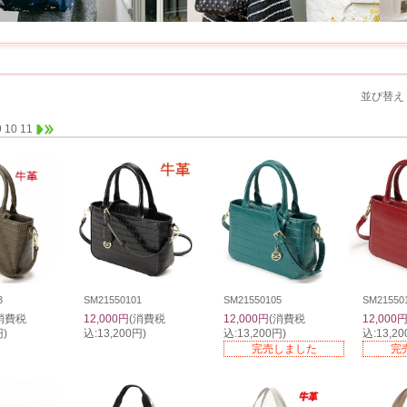
並び替え
9
10
11
3
SM21550101
SM21550105
SM21550
消費税
12,000円
(消費税
12,000円
(消費税
12,000
円)
込:13,200円)
込:13,200円)
込:13,20
完売しました
完