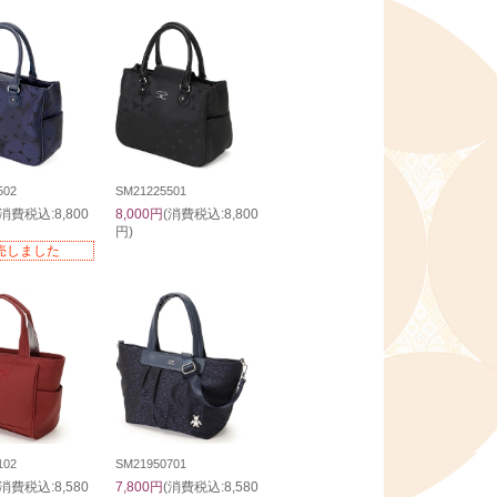
502
SM21225501
(消費税込:8,800
8,000円
(消費税込:8,800
円)
売しました
102
SM21950701
(消費税込:8,580
7,800円
(消費税込:8,580