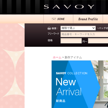
ホーム
> 新作アイテム