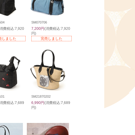
504
SM070706
(消費税込:7,920
7,200円
(消費税込:7,920
円)
売しました
完売しました
101
SM21870202
(消費税込:7,689
6,990円
(消費税込:7,689
円)