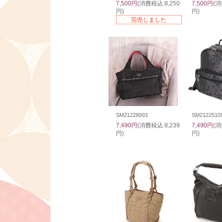
7,500円
(消費税込:8,250
7,500円
(消
円)
円)
完売しました
SM21228003
SM2122510
7,490円
(消費税込:8,239
7,490円
(消
円)
円)