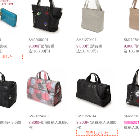
3
SM22080101
SM21270404
SM21270
消費税
9,800円
(消費税
9,800円
(消費税
9,800円
円)
込:10,780円)
込:10,780円)
込:10,78
しました
1
SM21224613
SM21224614
SM22090
費税込:9,680
8,800円
(消費税込:9,680
8,800円
(消費税込:9,680
新聞掲載
円)
円)
費税込:9,
完売しました