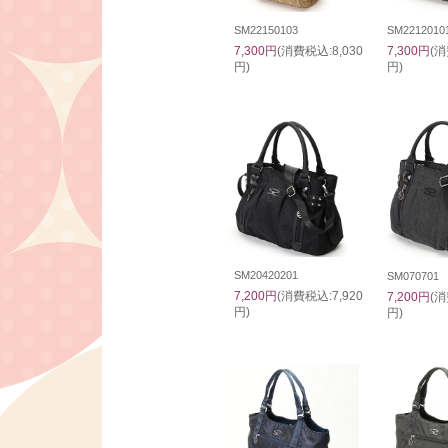
SM22150103
SM2212010
7,300円
(消費税込:8,030
7,300円
(消
円)
円)
SM20420201
SM070701
7,200円
(消費税込:7,920
7,200円
(消
円)
円)