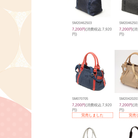
SM20462503
SM2046250
7,200円
(消費税込:7,920
7,200円
(消
円)
円)
SM070705
SM2042020
7,200円
(消費税込:7,920
7,200円
(消
円)
円)
完売しました
完売