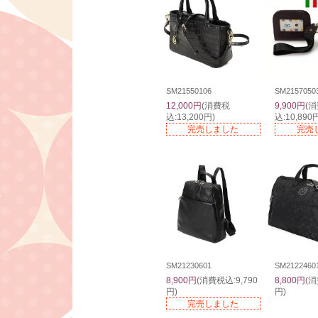
SM21550106
SM2157050
12,000円
(消費税
9,900円
(
込:13,200円)
込:10,890
完売しました
完売
SM21230601
SM2122460
8,900円
(消費税込:9,790
8,800円
(消
円)
円)
完売しました