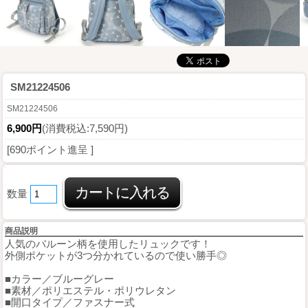
SM21224506
SM21224506
6,900円
(消費税込:7,590円)
[690ポイント進呈 ]
数量
商品説明
人気のバルーン柄を使用したリュックです！
外側ポケットが3つ分かれているので使い勝手◎
■カラー／ブルーグレー
■素材／ポリエステル・ポリウレタン
■開口タイプ／ファスナー式