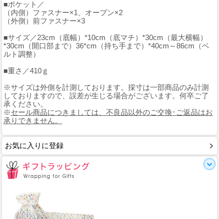
■ポケット／
（内側）ファスナー×1、オープン×2
（外側）前ファスナー×3
■サイズ／23cm（底幅）*10cm（底マチ）*30cm（最大横幅）
*30cm（開口部まで）36*cm（持ち手まで）*40cm～86cm（ベ
ルト調整）
■重さ／410ｇ
※サイズは外側を計測しております。採寸は一部商品のみ計測
しておりますので、誤差が生じる場合がございます。何卒ご了
承ください。
※
セール商品につきましては、不良品以外のご交換･ご返品はお
承りできません。
お気に入りに登録