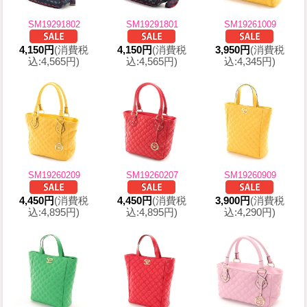
SM19291802
SM19291801
SM19261009
4,150円
(消費税
4,150円
(消費税
3,950円
(消費税
込:4,565円)
込:4,565円)
込:4,345円)
SM19260209
SM19260207
SM19260909
4,450円
(消費税
4,450円
(消費税
3,900円
(消費税
込:4,895円)
込:4,895円)
込:4,290円)