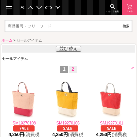
検索
ホーム
> セールアイテム
並び替え
セールアイテム
>
1
2
SM19270108
SM19270106
SM19270101
4,250円
(消費税
4,250円
(消費税
4,250円
(消費税