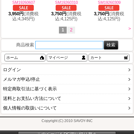
SM19260607
SM19260310
SM19260309
3,950円
(消費税
3,750円
(消費税
3,750円
(消費税
込:4,345円)
込:4,125円)
込:4,125円)
>
1
2
商品検索
ホーム
マイページ
カート
ログイン
メルマガ申込/停止
特定商取引法に基づく表示
送料とお支払い方法について
個人情報の取扱いについて
Copyright (C) 2010 SAVOY-INC