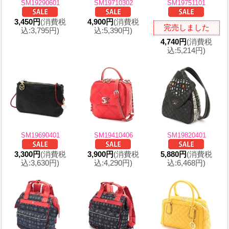
SM19290601
SM19710302
SM19751101
3,450円
(消費税
4,900円
(消費税
完売しました
込:3,795円)
込:5,390円)
4,740円
(消費税
込:5,214円)
SM19690401
SM19410406
SM19820401
3,300円
(消費税
3,900円
(消費税
5,880円
(消費税
込:3,630円)
込:4,290円)
込:6,468円)