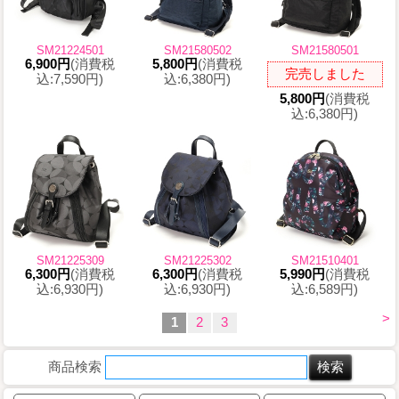
SM21224501
SM21580502
SM21580501
6,900円
(消費税
5,800円
(消費税
完売しました
込:7,590円)
込:6,380円)
5,800円
(消費税
込:6,380円)
SM21225309
SM21225302
SM21510401
6,300円
(消費税
6,300円
(消費税
5,990円
(消費税
込:6,930円)
込:6,930円)
込:6,589円)
>
1
2
3
商品検索