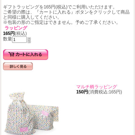
ギフトラッピングを165円(税込)でご利用いただけます。
ご希望の際は、『カートに入れる』ボタンをクリックして商品
と同様に購入してください。
※包装の形のご指定はできません。予めご了承ください。
ラッピング
165円
(税込)
数量
マルチ柄ラッピング
150円
(消費税込:165円)