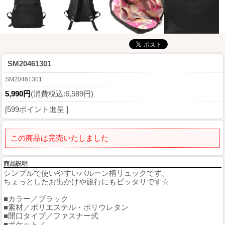
SM20461301
SM20461301
5,990円
(消費税込:6,589円)
[599ポイント進呈 ]
この商品は完売いたしました
商品説明
シンプルで使いやすいバルーン柄リュックです。
ちょっとしたお出かけや旅行にもピッタリです☆
■カラー／ブラック
■素材／ポリエステル・ポリウレタン
■開口タイプ／ファスナー式
■ポケット／