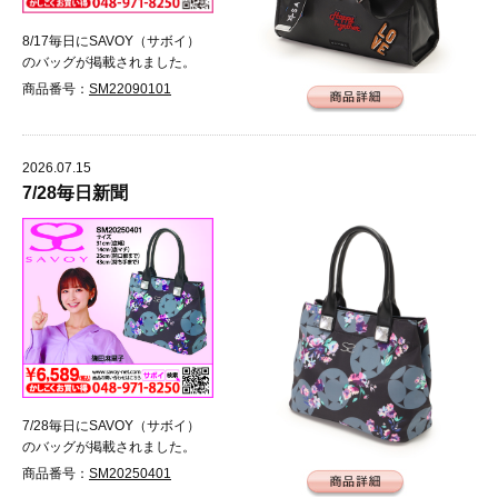
8/17毎日にSAVOY（サボイ）
のバッグが掲載されました。
商品番号：
SM22090101
2026.07.15
7/28毎日新聞
7/28毎日にSAVOY（サボイ）
のバッグが掲載されました。
商品番号：
SM20250401