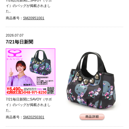
7/28読売新聞にSAVOY（サボ
イ）のバッグが掲載されまし
た。
商品番号：
SM20951001
2026.07.07
7/21毎日新聞
7/21毎日新聞にSAVOY（サボ
イ）のバッグが掲載されまし
た。
商品番号：
SM20250301