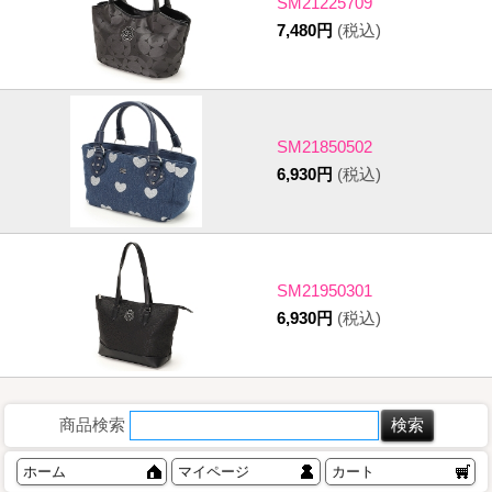
SM21225709
7,480円
(税込)
SM21850502
6,930円
(税込)
SM21950301
6,930円
(税込)
商品検索
ホーム
マイページ
カート