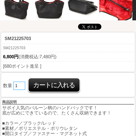
SM21225703
SM21225703
6,800円
(消費税込:7,480円)
[680ポイント進呈 ]
数量
商品説明
サボイ人気のバルーン柄のハンドバックです！
底が広めにできているので、たくさん収納できます！
■カラー／ブラック/レッド
■素材／ポリエステル・ポリウレタン
■開口タイプ／ファスナー・マグネット式