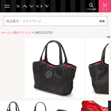
検索
ホーム
>
新作アイテム
> SM21225703