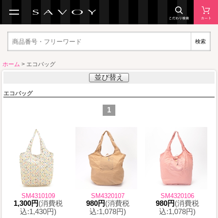
検索
ホーム
> エコバッグ
並び替え
エコバッグ
1
SM4310109
SM4320107
SM4320106
1,300円
(消費税
980円
(消費税
980円
(消費税
込:1,430円)
込:1,078円)
込:1,078円)