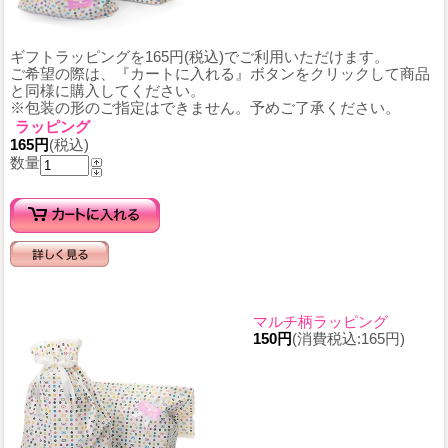
ギフトラッピングを165円(税込)でご利用いただけます。
ご希望の際は、『カートに入れる』ボタンをクリックして商品
と同様に購入してください。
※包装の形のご指定はできません。予めご了承ください。
ラッピング
165円
(税込)
数量
マルチ柄ラッピング
150円
(消費税込:165円)