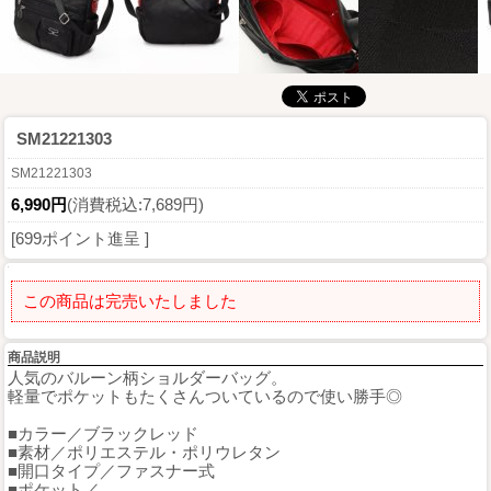
SM21221303
SM21221303
6,990円
(消費税込:7,689円)
[699ポイント進呈 ]
この商品は完売いたしました
商品説明
人気のバルーン柄ショルダーバッグ。
軽量でポケットもたくさんついているので使い勝手◎
■カラー／ブラックレッド
■素材／ポリエステル・ポリウレタン
■開口タイプ／ファスナー式
■ポケット／