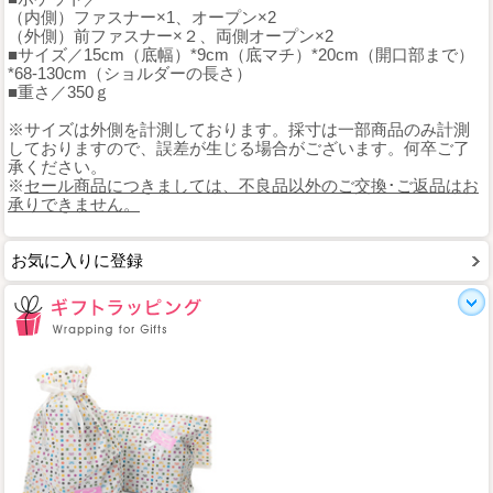
（内側）ファスナー×1、オープン×2
（外側）前ファスナー×２、両側オープン×2
■サイズ／15cm（底幅）*9cm（底マチ）*20cm（開口部まで）
*68-130cm（ショルダーの長さ）
■重さ／350ｇ
※サイズは外側を計測しております。採寸は一部商品のみ計測
しておりますので、誤差が生じる場合がございます。何卒ご了
承ください。
※
セール商品につきましては、不良品以外のご交換･ご返品はお
承りできません。
お気に入りに登録