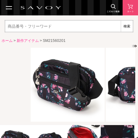
検索
ホーム
>
新作アイテム
> SM21560201