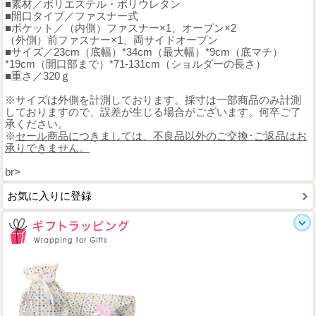
■素材／ポリエステル・ポリウレタン
■開口タイプ／ファスナー式
■ポケット／（内側）ファスナー×1、オープン×2
（外側）前ファスナー×1、両サイドオープン
■サイズ／23cm（底幅）*34cm（最大幅）*9cm（底マチ）
*19cm（開口部まで）*71-131cm（ショルダーの長さ）
■重さ／320ｇ
※サイズは外側を計測しております。採寸は一部商品のみ計測
しておりますので、誤差が生じる場合がございます。何卒ご了
承ください。
※
セール商品につきましては、不良品以外のご交換･ご返品はお
承りできません。
br>
お気に入りに登録