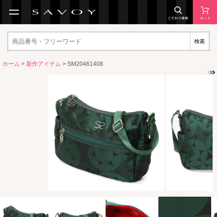
検索
ホーム
>
新作アイテム
> SM20461408