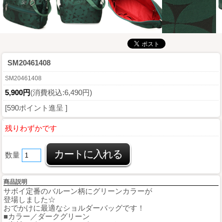
SM20461408
SM20461408
5,900円
(消費税込:6,490円)
[590ポイント進呈 ]
残りわずかです
数量
商品説明
サボイ定番のバルーン柄にグリーンカラーが
登場しました☆
おでかけに最適なショルダーバッグです！
■カラー／ダークグリーン