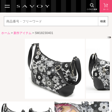
検索
ホーム
>
新作アイテム
> SM18230401