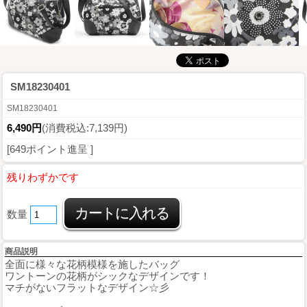
SM18230401
SM18230401
6,490円
(消費税込:7,139円)
[649ポイント進呈 ]
残りわずかです
数量
商品説明
全面に様々な花柄模様を施したバッグ
ワントーンの花柄がシックなデザインです！
マチがないフラットなデザイン☆彡