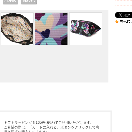
ギフトラッピングを165円(税込)でご利用いただけます。
ご希望の際は、『カートに入れる』ボタンをクリックして商