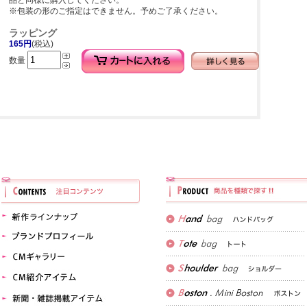
品と同様に購入してください。
※包装の形のご指定はできません。予めご了承ください。
ラッピング
165円
(税込)
数量