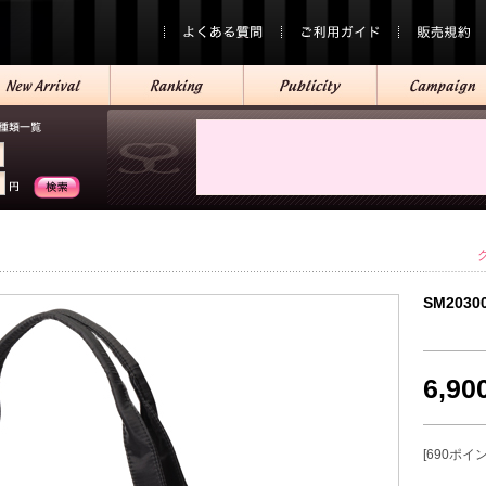
SM2030
6,9
[690ポイ