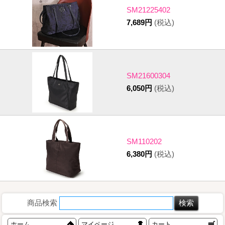
SM21225402
7,689円
(税込)
SM21600304
6,050円
(税込)
SM110202
6,380円
(税込)
商品検索
ホーム
マイページ
カート