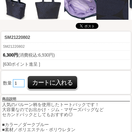
SM21220802
SM21220802
6,300円
(消費税込:6,930円)
[630ポイント進呈 ]
数量
商品説明
人気のバルーン柄を使用したトートバックです！
大容量なのでお出かけ・ジム・マザーズバッグなど
セカンドバックとしてもおすすめ◎
■カラー／ダークブルー
■素材／ポリエステル・ポリウレタン