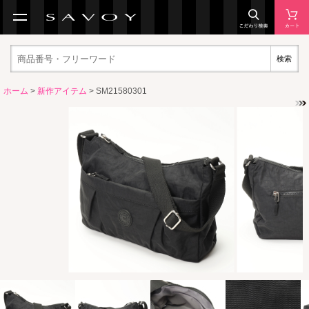
検索
ホーム
>
新作アイテム
> SM21580301