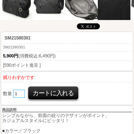
SM21580301
SM21580301
5,900円
(消費税込:6,490円)
[590ポイント進呈 ]
残りわずかです
数量
商品説明
シンプルながら、前面の絞りのデザインがポイント。
カジュアルスタイルにピッタリ！
■カラー／ブラック