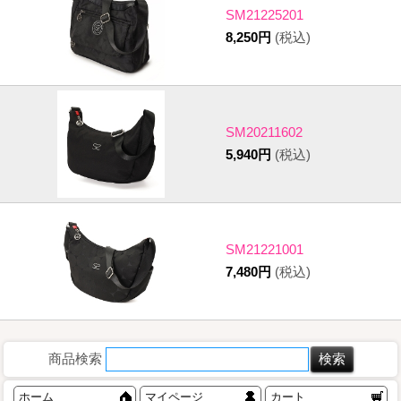
SM21225201
8,250円
(税込)
SM20211602
5,940円
(税込)
SM21221001
7,480円
(税込)
商品検索
ホーム
マイページ
カート