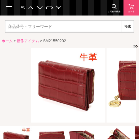
検索
ホーム
>
新作アイテム
> SM21550202