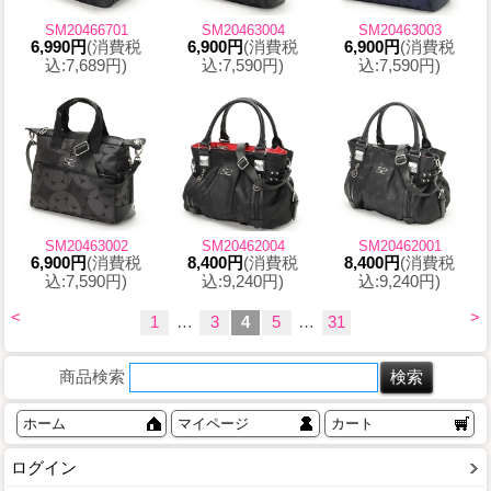
SM20466701
SM20463004
SM20463003
6,990円
(消費税
6,900円
(消費税
6,900円
(消費税
込:7,689円)
込:7,590円)
込:7,590円)
SM20463002
SM20462004
SM20462001
6,900円
(消費税
8,400円
(消費税
8,400円
(消費税
込:7,590円)
込:9,240円)
込:9,240円)
<
>
1
…
3
4
5
…
31
商品検索
ホーム
マイページ
カート
ログイン