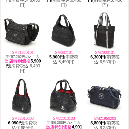
円
(消費税込:6,490
円
(消費税込:6,490
円
(消費税込:6,490
円)
円)
円)
SM21620101
SM082101
SM2900101
定価7,262円
のところ
5,900円
(消費税
6,300円
(消費税
当店特別価格
5,900
込:6,490円)
込:6,930円)
円
(消費税込:6,490
円)
SM22010303
SM22010103
SM21950203
6,990円
(消費税
定価6,300円
のところ
5,800円
(消費税
当店特別価格
4,991
込:7,689円)
込:6,380円)