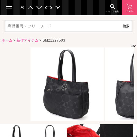
検索
ホーム
>
新作アイテム
> SM21227503