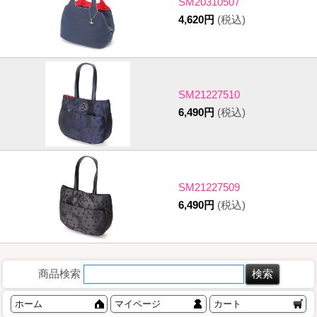
SM20310507
4,620円
(税込)
SM21227510
6,490円
(税込)
SM21227509
6,490円
(税込)
商品検索
ホーム
マイページ
カート