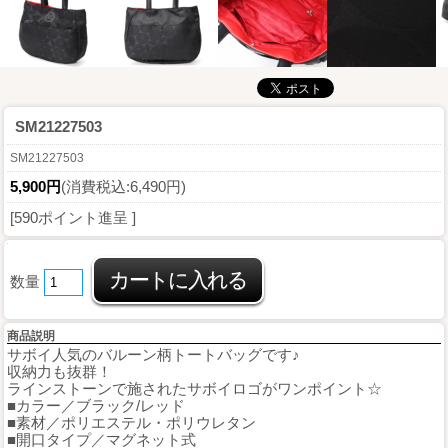
SM21227503
SM21227503
5,900円
(消費税込:6,490円)
[590ポイント進呈 ]
数量
商品説明
サボイ人気のバルーン柄トートバッグです♪
収納力も抜群！
ラインストーンで施されたサボイロゴがワンポイント☆
■カラー／ブラック/レッド
■素材／ポリエステル・ポリウレタン
■開口タイプ／マグネット式