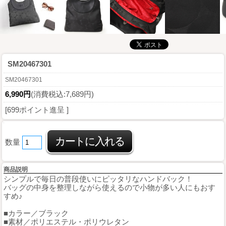
SM20467301
SM20467301
6,990円
(消費税込:7,689円)
[699ポイント進呈 ]
数量
商品説明
シンプルで毎日の普段使いにピッタリなハンドバック！
バッグの中身を整理しながら使えるので小物が多い人にもおす
すめ♪
■カラー／ブラック
■素材／ポリエステル・ポリウレタン