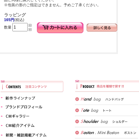
品と同様に購入してください。
※包装の形のご指定はできません。予めご了承ください。
ラッピング
165円
(税込)
数量