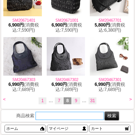
SM20671401
SM20671001
SM20467701
6,900円
(消費税
6,900円
(消費税
5,800円
(消費税
込:7,590円)
込:7,590円)
込:6,380円)
SM20467303
SM20467302
SM20467301
6,990円
(消費税
6,990円
(消費税
6,990円
(消費税
込:7,689円)
込:7,689円)
込:7,689円)
<
>
1
…
7
8
9
…
31
商品検索
ホーム
マイページ
カート