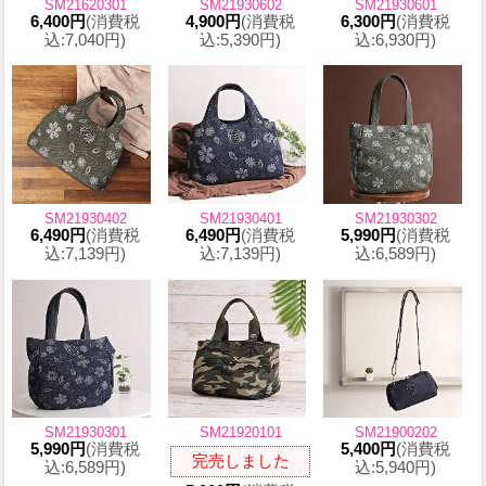
SM21620301
SM21930602
SM21930601
6,400円
(消費税
4,900円
(消費税
6,300円
(消費税
込:7,040円)
込:5,390円)
込:6,930円)
SM21930402
SM21930401
SM21930302
6,490円
(消費税
6,490円
(消費税
5,990円
(消費税
込:7,139円)
込:7,139円)
込:6,589円)
SM21930301
SM21920101
SM21900202
5,990円
(消費税
5,400円
(消費税
完売しました
込:6,589円)
込:5,940円)