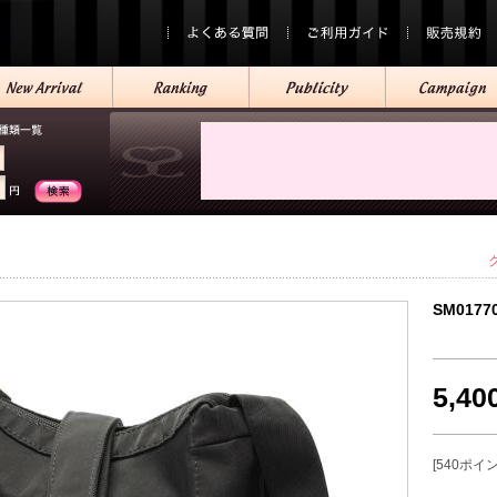
SM0177
5,4
[540ポイ