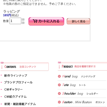
品と同様に購入してください。
※包装の形のご指定はできません。予めご了承ください。
ラッピング
165円
(税込)
数量