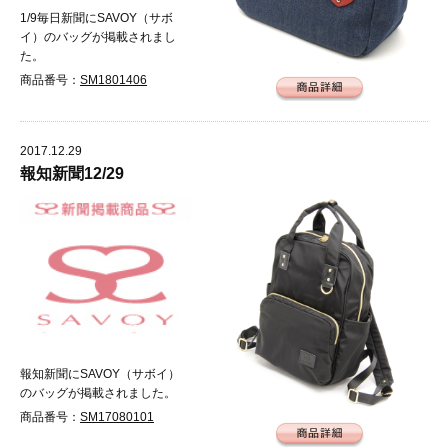
1/9毎日新聞にSAVOY（サボ
イ）のバッグが掲載されまし
た。
商品番号：
SM1801406
2017.12.29
報知新聞12/29
報知新聞にSAVOY（サボイ）
のバッグが掲載されました。
商品番号：
SM17080101