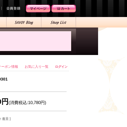
クーポン情報
お気に入り一覧
ログイン
0301
00円
(消費税込:10,780円)
ト進呈 ]