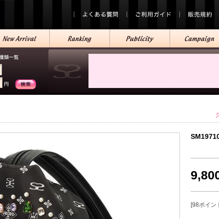
SM1971
9,8
[98ポイン