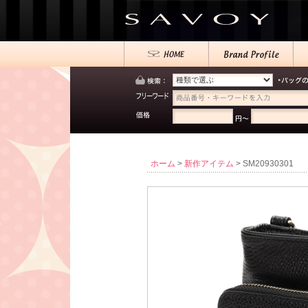
ホーム
>
新作アイテム
> SM20930301