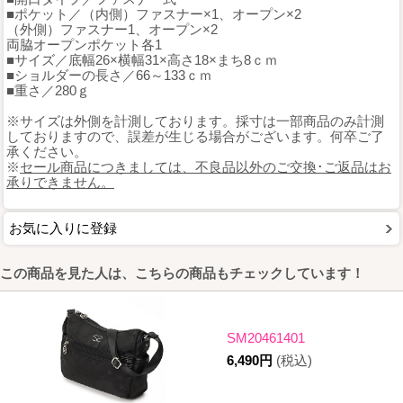
■ポケット／（内側）ファスナー×1、オープン×2
（外側）ファスナー1、オープン×2
両脇オープンポケット各1
■サイズ／底幅26×横幅31×高さ18×まち8ｃｍ
■ショルダーの長さ／66～133ｃｍ
■重さ／280ｇ
※サイズは外側を計測しております。採寸は一部商品のみ計測
しておりますので、誤差が生じる場合がございます。何卒ご了
承ください。
※
セール商品につきましては、不良品以外のご交換･ご返品はお
承りできません。
お気に入りに登録
この商品を見た人は、こちらの商品もチェックしています！
SM20461401
6,490円
(税込)