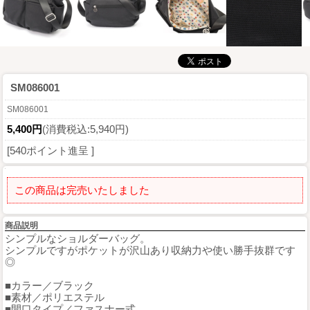
SM086001
SM086001
5,400円
(消費税込:5,940円)
[540ポイント進呈 ]
この商品は完売いたしました
商品説明
シンプルなショルダーバッグ。
シンプルですがポケットが沢山あり収納力や使い勝手抜群です
◎
■カラー／ブラック
■素材／ポリエステル
■開口タイプ／ファスナー式