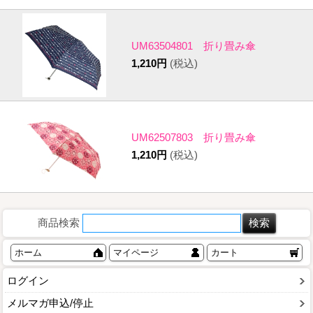
UM63504801 折り畳み傘
1,210円
(税込)
UM62507803 折り畳み傘
1,210円
(税込)
商品検索
ホーム
マイページ
カート
ログイン
メルマガ申込/停止