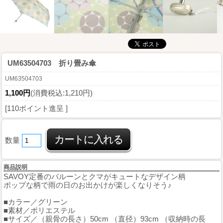
UM63504703 折り畳み傘
UM63504703
1,100円
(消費税込:1,210円)
[110ポイント進呈 ]
数量
商品説明
SAVOY定番のバルーンとクマがキュートなデザイン柄
ポップな柄で雨の日のお出かけが楽しくなりそう♪
■カラー／グリーン
■素材／ポリエステル
■サイズ／（親骨の長さ）50cm （直径）93cm （収納時の長