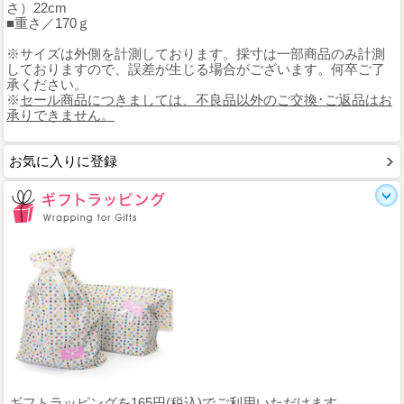
さ）22cm
■重さ／170ｇ
※サイズは外側を計測しております。採寸は一部商品のみ計測
しておりますので、誤差が生じる場合がございます。何卒ご了
承ください。
※
セール商品につきましては、不良品以外のご交換･ご返品はお
承りできません。
お気に入りに登録
ギフトラッピングを165円(税込)でご利用いただけます。