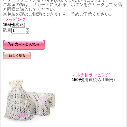
ご希望の際は、『カートに入れる』ボタンをクリックして商品
と同様に購入してください。
※包装の形のご指定はできません。予めご了承ください。
ラッピング
165円
(税込)
数量
マルチ柄ラッピング
150円
(消費税込:165円)