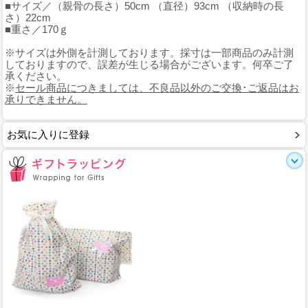
■サイズ／（親骨の長さ）50cm （直径）93cm （収納時の長
さ）22cm
■重さ／170ｇ
※サイズは外側を計測しております。採寸は一部商品のみ計測
しておりますので、誤差が生じる場合がございます。何卒ご了
承ください。
※
セール商品につきましては、不良品以外のご交換･ご返品はお
承りできません。
お気に入りに登録