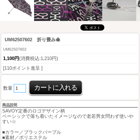
UM62507602 折り畳み傘
UM62507602
1,100円
(消費税込:1,210円)
[110ポイント進呈 ]
数量
商品説明
SAVOY定番のロゴデザイン柄
ベーシックで落ち着いたイメージなので老若男女問わず使いや
すい☆
■カラー／ブラックパープル
■素材／ポリエステル