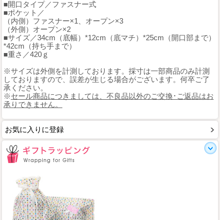
■開口タイプ／ファスナー式
■ポケット／
（内側）ファスナー×1、オープン×3
（外側）オープン×2
■サイズ／34cm（底幅）*12cm（底マチ）*25cm（開口部まで）
*42cm（持ち手まで）
■重さ／420ｇ
※サイズは外側を計測しております。採寸は一部商品のみ計測
しておりますので、誤差が生じる場合がございます。何卒ご了
承ください。
※
セール商品につきましては、不良品以外のご交換･ご返品はお
承りできません。
お気に入りに登録