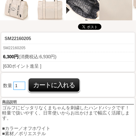
SM22160205
SM22160205
6,300円
(消費税込:6,930円)
[630ポイント進呈 ]
数量
商品説明
ゴルフにピッタリなくまちゃんを刺繍したハンドバックです！
軽量で扱いやすく、日常使いからお出かけまで幅広く活躍しま
す。
■カラー／オフホワイト
■素材／ポリエステル