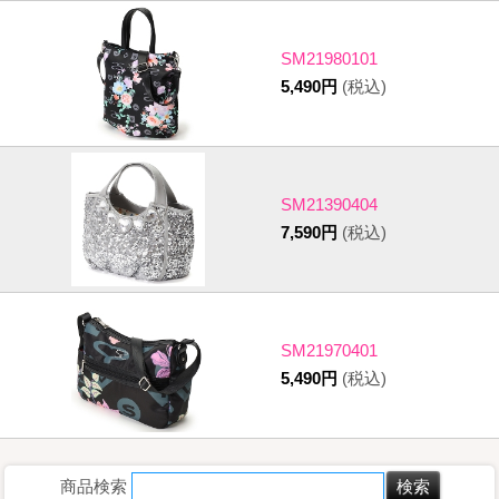
SM21980101
5,490円
(税込)
SM21390404
7,590円
(税込)
SM21970401
5,490円
(税込)
商品検索