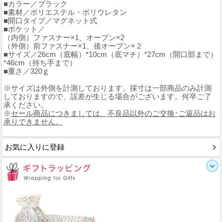
■カラー／ブラック
■素材／ポリエステル・ポリウレタン
■開口タイプ／マグネット式
■ポケット／
（内側）ファスナー×1、オープン×2
（外側）前ファスナー×1、後オープン×２
■サイズ／26cm（底幅）*10cm（底マチ）*27cm（開口部まで）
*46cm（持ち手まで）
■重さ／320ｇ
※サイズは外側を計測しております。採寸は一部商品のみ計測
しておりますので、誤差が生じる場合がございます。何卒ご了
承ください。
※
セール商品につきましては、不良品以外のご交換･ご返品はお
承りできません。
お気に入りに登録