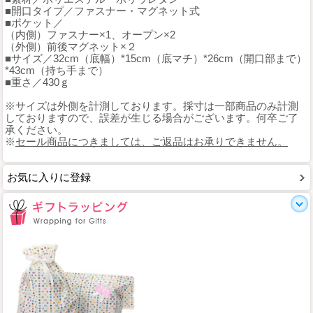
■開口タイプ／ファスナー・マグネット式
■ポケット／
（内側）ファスナー×1、オープン×2
（外側）前後マグネット×２
■サイズ／32cm（底幅）*15cm（底マチ）*26cm（開口部まで）
*43cm（持ち手まで）
■重さ／430ｇ
※サイズは外側を計測しております。採寸は一部商品のみ計測
しておりますので、誤差が生じる場合がございます。何卒ご了
承ください。
※
セール商品につきましては、ご返品はお承りできません。
お気に入りに登録