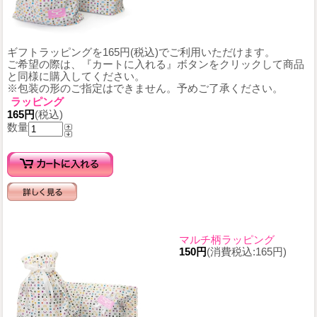
ギフトラッピングを165円(税込)でご利用いただけます。
ご希望の際は、『カートに入れる』ボタンをクリックして商品
と同様に購入してください。
※包装の形のご指定はできません。予めご了承ください。
ラッピング
165円
(税込)
数量
マルチ柄ラッピング
150円
(消費税込:165円)