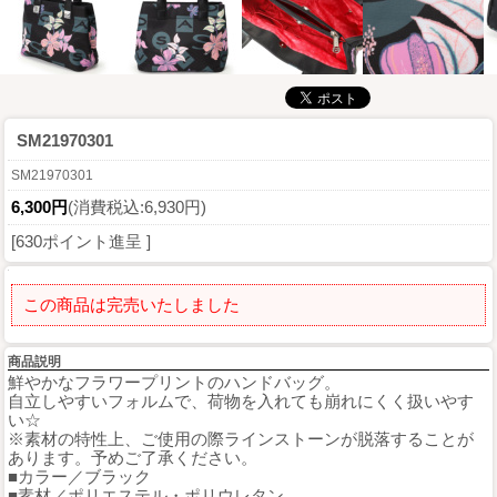
SM21970301
SM21970301
6,300円
(消費税込:6,930円)
[630ポイント進呈 ]
この商品は完売いたしました
商品説明
鮮やかなフラワープリントのハンドバッグ。
自立しやすいフォルムで、荷物を入れても崩れにくく扱いやす
い☆
※素材の特性上、ご使用の際ラインストーンが脱落することが
あります。予めご了承ください。
■カラー／ブラック
■素材／ポリエステル・ポリウレタン