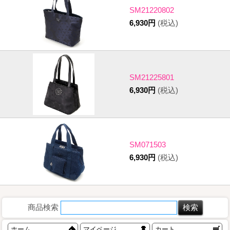
SM21220802
6,930円
(税込)
SM21225801
6,930円
(税込)
SM071503
6,930円
(税込)
商品検索
ホーム
マイページ
カート