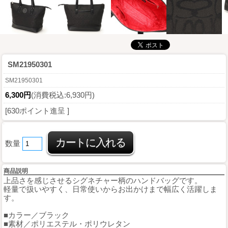
SM21950301
SM21950301
6,300円
(消費税込:6,930円)
[630ポイント進呈 ]
数量
商品説明
上品さを感じさせるシグネチャー柄のハンドバッグです。
軽量で扱いやすく、日常使いからお出かけまで幅広く活躍しま
す。
■カラー／ブラック
■素材／ポリエステル・ポリウレタン