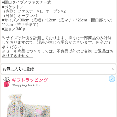
■開口タイプ／ファスナー式
■ポケット／
（内側）ファスナー×1、オープン×2
（外側）オープン×1
■サイズ／30cm（底幅）*12cm（底マチ）*26cm（開口部まで）
*46cm（持ち手まで）
■重さ／340ｇ
※サイズは外側を計測しております。採寸は一部商品のみ計測
しておりますので、誤差が生じる場合がございます。何卒ご了
承ください。
※
セール商品につきましては、不良品以外のご交換･ご返品はお
承りできません。
お気に入りに登録