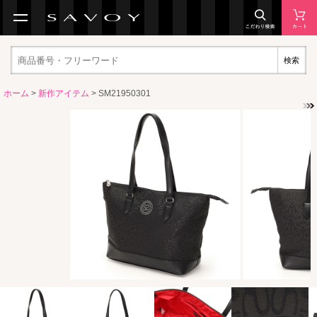
検索
ホーム
>
新作アイテム
> SM21950301