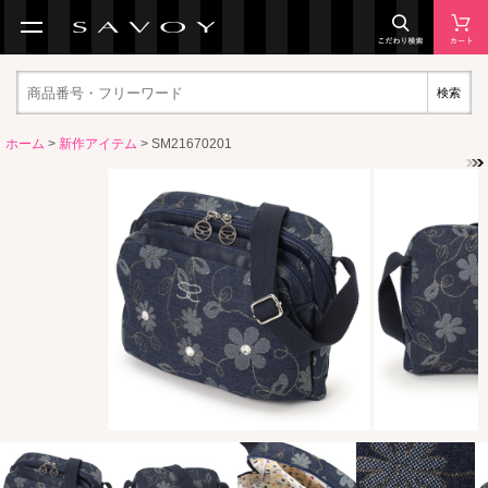
検索
ホーム
>
新作アイテム
> SM21670201