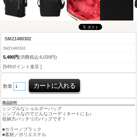
SM21480302
SM21480302
5,490円
(消費税込:6,039円)
[549ポイント進呈 ]
数量
商品説明
シンプルなショルダーバッグ
シンプルなのでどんなコーディネートにも♪
収納力バッチリのバッグです！
■カラー／ブラック
■素材／ポリエステル