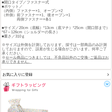
■開口タイプ／ファスナー式
■ポケット／
（内側）ファスナー×1、オープン×2
（外側）前ファスナー×1、後オープン×1
両側ファスナー×各1
■サイズ／20cm（底幅）*13cm（底マチ）*25cm（開口部まで）
*67～126cm（ショルダーの長さ）
■重さ／310ｇ
※サイズは外側を計測しております。採寸は一部商品のみ計測
しておりますので、誤差が生じる場合がございます。何卒ご了
承ください。
※
セール商品につきましては、不良品以外のご交換･ご返品はお
承りできません。
お気に入りに登録