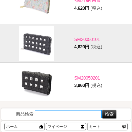
SM21460504
4,620円
(税込)
SM20050101
4,620円
(税込)
SM20050201
3,960円
(税込)
商品検索
ホーム
マイページ
カート