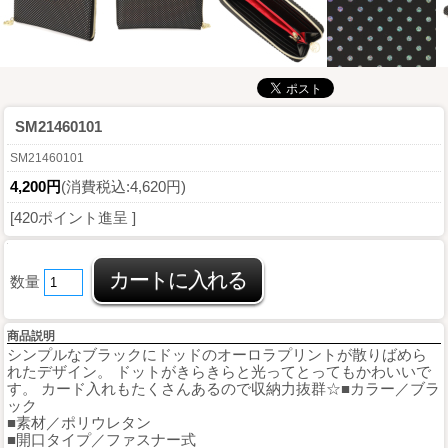
SM21460101
SM21460101
4,200円
(消費税込:4,620円)
[420ポイント進呈 ]
数量
商品説明
シンプルなブラックにドッドのオーロラプリントが散りばめら
れたデザイン。 ドットがきらきらと光ってとってもかわいいで
す。 カード入れもたくさんあるので収納力抜群☆■カラー／ブラ
ック
■素材／ポリウレタン
■開口タイプ／ファスナー式