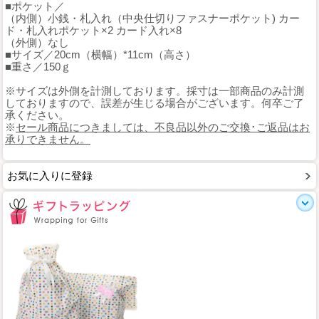
■ポケット／
（内側）小銭・札入れ（中央仕切りファスナーポケット) カー
ド・札入れポケット×2 カード入れ×8
（外側）なし
■サイズ／20cm（横幅）*11cm（高さ）
■重さ／150ｇ
※サイズは外側を計測しております。採寸は一部商品のみ計測
しておりますので、誤差が生じる場合がございます。何卒ご了
承ください。
※
セール商品につきましては、不良品以外のご交換･ご返品はお
承りできません。
お気に入りに登録