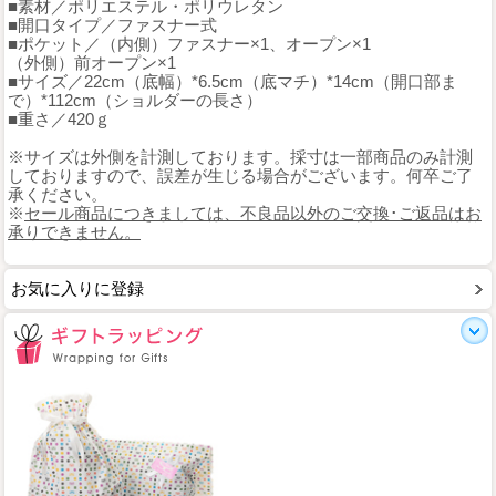
■素材／ポリエステル・ポリウレタン
■開口タイプ／ファスナー式
■ポケット／（内側）ファスナー×1、オープン×1
（外側）前オープン×1
■サイズ／22cm（底幅）*6.5cm（底マチ）*14cm（開口部ま
で）*112cm（ショルダーの長さ）
■重さ／420ｇ
※サイズは外側を計測しております。採寸は一部商品のみ計測
しておりますので、誤差が生じる場合がございます。何卒ご了
承ください。
※
セール商品につきましては、不良品以外のご交換･ご返品はお
承りできません。
お気に入りに登録