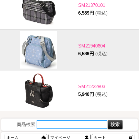
SM21370101
6,589円
(税込)
SM21940604
6,589円
(税込)
SM21222803
5,940円
(税込)
商品検索
ホーム
マイページ
カート