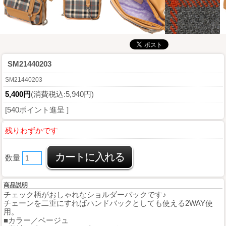
SM21440203
SM21440203
5,400円
(消費税込:5,940円)
[540ポイント進呈 ]
残りわずかです
数量
商品説明
チェック柄がおしゃれなショルダーバックです♪
チェーンを二重にすればハンドバックとしても使える2WAY使
用。
■カラー／ベージュ