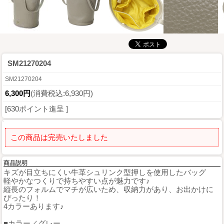
SM21270204
SM21270204
6,300円
(消費税込:6,930円)
[630ポイント進呈 ]
この商品は完売いたしました
商品説明
キズが目立ちにくい牛革シュリンク型押しを使用したバッグ
軽やかなつくりで持ちやすい点が魅力です♪
縦長のフォルムでマチが広いため、収納力があり、お出かけに
ぴったり！
4カラーあります♪
■カラー／グレー