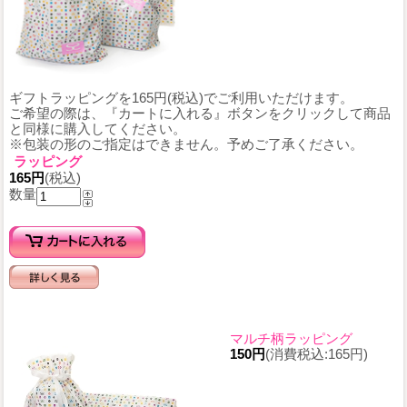
ギフトラッピングを165円(税込)でご利用いただけます。
ご希望の際は、『カートに入れる』ボタンをクリックして商品
と同様に購入してください。
※包装の形のご指定はできません。予めご了承ください。
ラッピング
165円
(税込)
数量
マルチ柄ラッピング
150円
(消費税込:165円)