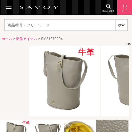
検索
ホーム
>
新作アイテム
> SM21270204