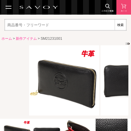
検索
ホーム
>
新作アイテム
> SM21231001