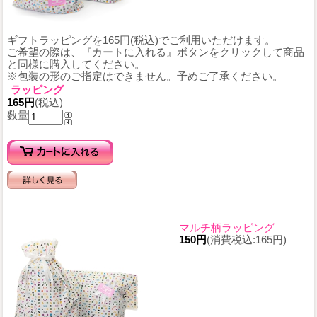
ギフトラッピングを165円(税込)でご利用いただけます。
ご希望の際は、『カートに入れる』ボタンをクリックして商品
と同様に購入してください。
※包装の形のご指定はできません。予めご了承ください。
ラッピング
165円
(税込)
数量
マルチ柄ラッピング
150円
(消費税込:165円)