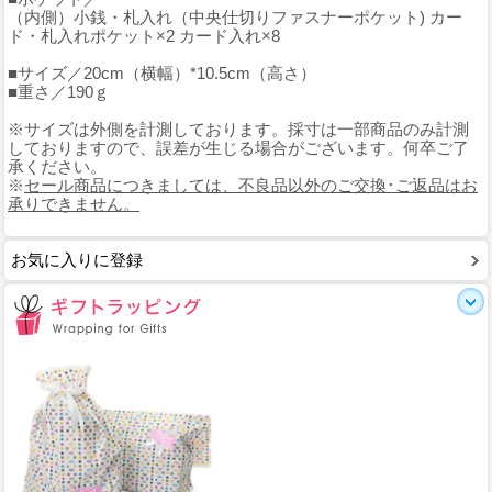
（内側）小銭・札入れ（中央仕切りファスナーポケット) カー
ド・札入れポケット×2 カード入れ×8
■サイズ／20cm（横幅）*10.5cm（高さ）
■重さ／190ｇ
※サイズは外側を計測しております。採寸は一部商品のみ計測
しておりますので、誤差が生じる場合がございます。何卒ご了
承ください。
※
セール商品につきましては、不良品以外のご交換･ご返品はお
承りできません。
お気に入りに登録