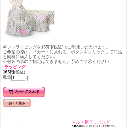
ギフトラッピングを165円(税込)でご利用いただけます。
ご希望の際は、『カートに入れる』ボタンをクリックして商品
と同様に購入してください。
※包装の形のご指定はできません。予めご了承ください。
ラッピング
165円
(税込)
数量
マルチ柄ラッピング
150円
(消費税込:165円)