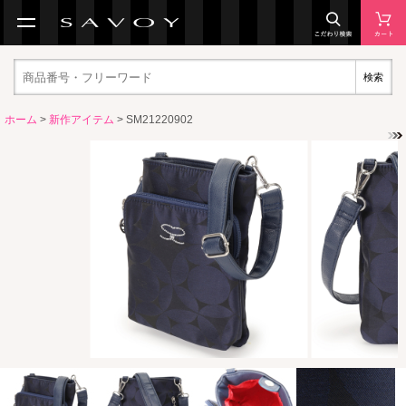
検索
ホーム
>
新作アイテム
> SM21220902