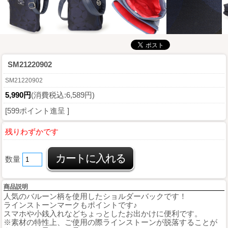
SM21220902
SM21220902
5,990円
(消費税込:6,589円)
[599ポイント進呈 ]
残りわずかです
数量
商品説明
人気のバルーン柄を使用したショルダーバックです！
ラインストーンマークもポイントです♪
スマホや小銭入れなどちょっとしたお出かけに便利です。
※素材の特性上、ご使用の際ラインストーンが脱落することが