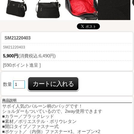
SM21220403
SM21220403
5,900円
(消費税込:6,490円)
[590ポイント進呈 ]
数量
商品説明
サボイ人気のバルーン柄のバッグです！
ショルダーもついているので、2way使用できます
■カラー／ブラックレッド
■素材／ポリエステル・ポリウレタン
■開口タイプ／ファスナー式
■ポケット／（内側）ファスナー×1、オープン×2