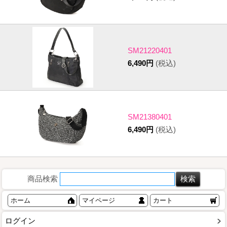
SM21220401
6,490円
(税込)
SM21380401
6,490円
(税込)
商品検索
ホーム
マイページ
カート
ログイン