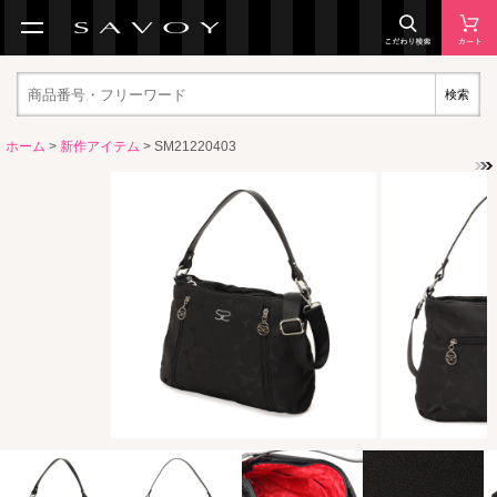
検索
ホーム
>
新作アイテム
> SM21220403