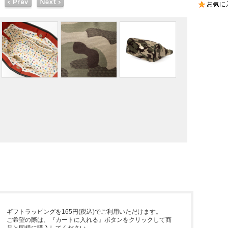
ギフトラッピングを165円(税込)でご利用いただけます。
ご希望の際は、『カートに入れる』ボタンをクリックして商