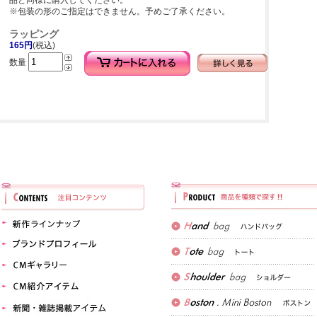
品と同様に購入してください。
※包装の形のご指定はできません。予めご了承ください。
ラッピング
165円
(税込)
数量