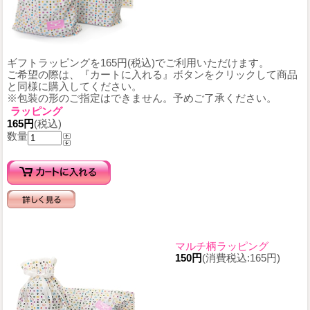
ギフトラッピングを165円(税込)でご利用いただけます。
ご希望の際は、『カートに入れる』ボタンをクリックして商品
と同様に購入してください。
※包装の形のご指定はできません。予めご了承ください。
ラッピング
165円
(税込)
数量
マルチ柄ラッピング
150円
(消費税込:165円)