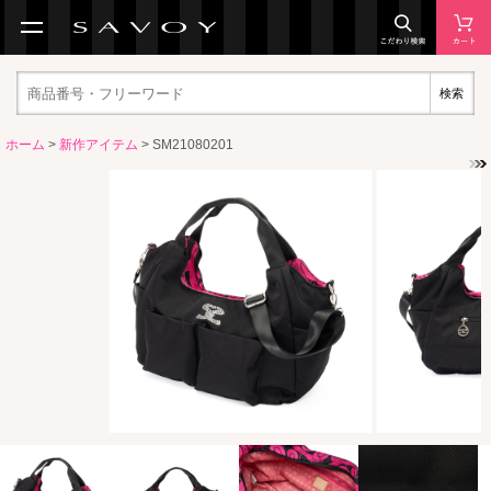
検索
ホーム
>
新作アイテム
> SM21080201