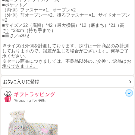
■ポケット／
（内側）ファスナー×1、オープン×2
（外側）前オープンー×2、後ろファスナー×1、サイドオープン
×2
■サイズ／32（底幅）*42（最大横幅）*12（底まち）*21（高
さ）*38cm（持ち手まで）
■重さ／520ｇ
※サイズは外側を計測しております。採寸は一部商品のみ計測
しておりますので、誤差が生じる場合がございます。何卒ご了
承ください。
※
セール商品につきましては、不良品以外のご交換･ご返品はお
承りできません。
お気に入りに登録