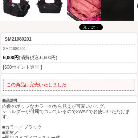
SM21080201
SM21080201
6,000円
(消費税込:6,600円)
[600ポイント進呈 ]
この商品は完売いたしました
商品説明
内側のポップなカラーのちら見えが可愛いバッグ。
ショルダーが付属でついているので2WAYでお使いいただけま
す。
■カラー／ブラック
■素材／
■開口タイプ／ファスナー式