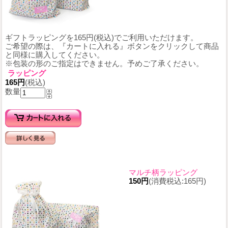
ギフトラッピングを165円(税込)でご利用いただけます。
ご希望の際は、『カートに入れる』ボタンをクリックして商品
と同様に購入してください。
※包装の形のご指定はできません。予めご了承ください。
ラッピング
165円
(税込)
数量
マルチ柄ラッピング
150円
(消費税込:165円)