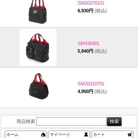
SM20270101
6,930円
(税込)
SM430301
5,940円
(税込)
SM20310701
4,950円
(税込)
商品検索
ホーム
マイページ
カート