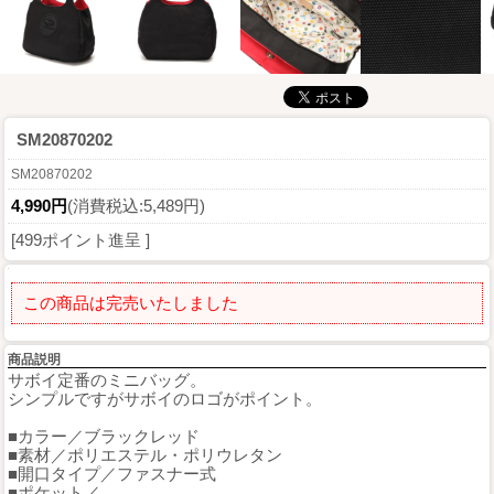
SM20870202
SM20870202
4,990円
(消費税込:5,489円)
[499ポイント進呈 ]
この商品は完売いたしました
商品説明
サボイ定番のミニバッグ。
シンプルですがサボイのロゴがポイント。
■カラー／ブラックレッド
■素材／ポリエステル・ポリウレタン
■開口タイプ／ファスナー式
■ポケット／