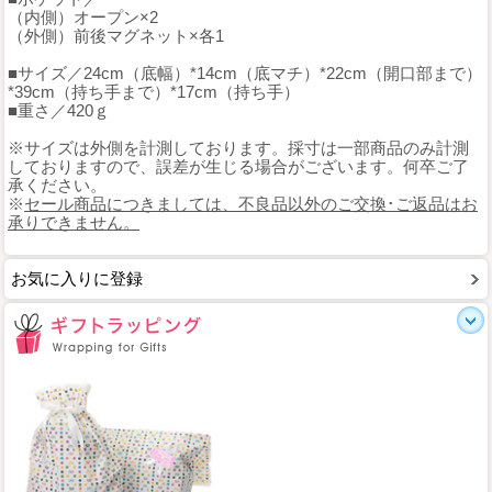
（内側）オープン×2
（外側）前後マグネット×各1
■サイズ／24cm（底幅）*14cm（底マチ）*22cm（開口部まで）
*39cm（持ち手まで）*17cm（持ち手）
■重さ／420ｇ
※サイズは外側を計測しております。採寸は一部商品のみ計測
しておりますので、誤差が生じる場合がございます。何卒ご了
承ください。
※
セール商品につきましては、不良品以外のご交換･ご返品はお
承りできません。
お気に入りに登録