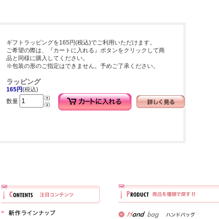
ギフトラッピングを165円(税込)でご利用いただけます。
ご希望の際は、『カートに入れる』ボタンをクリックして商
品と同様に購入してください。
※包装の形のご指定はできません。予めご了承ください。
ラッピング
165円
(税込)
数量