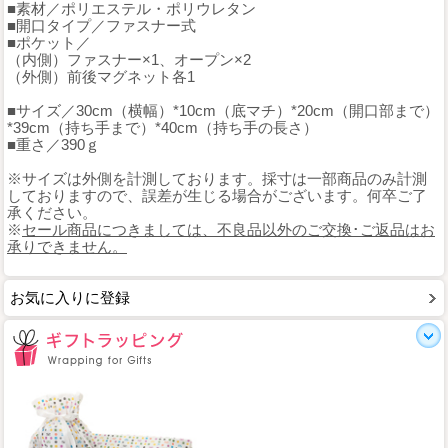
■素材／ポリエステル・ポリウレタン
■開口タイプ／ファスナー式
■ポケット／
（内側）ファスナー×1、オープン×2
（外側）前後マグネット各1
■サイズ／30cm（横幅）*10cm（底マチ）*20cm（開口部まで）
*39cm（持ち手まで）*40cm（持ち手の長さ）
■重さ／390ｇ
※サイズは外側を計測しております。採寸は一部商品のみ計測
しておりますので、誤差が生じる場合がございます。何卒ご了
承ください。
※
セール商品につきましては、不良品以外のご交換･ご返品はお
承りできません。
お気に入りに登録