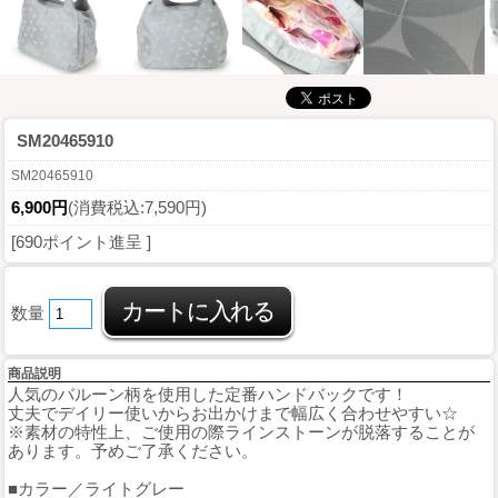
SM20465910
SM20465910
6,900円
(消費税込:7,590円)
[690ポイント進呈 ]
数量
商品説明
人気のバルーン柄を使用した定番ハンドバックです！
丈夫でデイリー使いからお出かけまで幅広く合わせやすい☆
※素材の特性上、ご使用の際ラインストーンが脱落することが
あります。予めご了承ください。
■カラー／ライトグレー