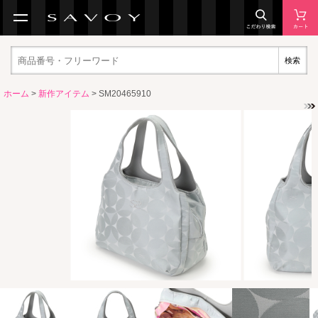
検索
ホーム
>
新作アイテム
> SM20465910