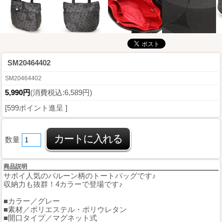
SM20464402
SM20464402
5,990円
(消費税込:6,589円)
[599ポイント進呈 ]
数量
商品説明
サボイ人気のバルーン柄のトートバッグです♪
収納力も抜群！4カラーで登場です♪
■カラー／グレー
■素材／ポリエステル・ポリウレタン
■開口タイプ／マグネット式