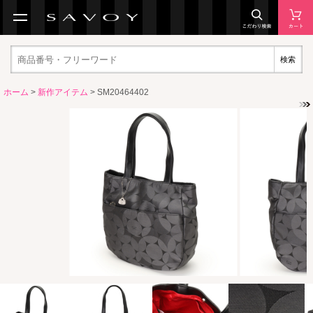
検索
ホーム
>
新作アイテム
> SM20464402