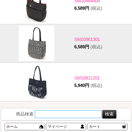
SM20464404
6,589円
(税込)
SM20961301
6,589円
(税込)
SM16811201
5,940円
(税込)
商品検索
ホーム
マイページ
カート