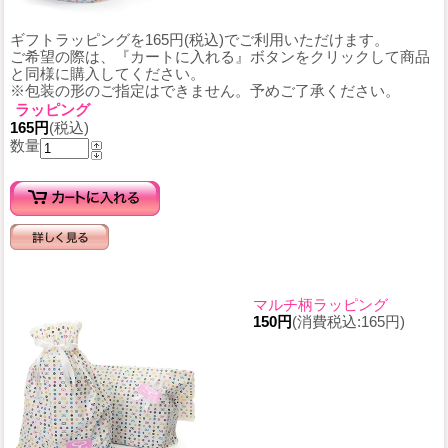
ギフトラッピングを165円(税込)でご利用いただけます。
ご希望の際は、『カートに入れる』ボタンをクリックして商品
と同様に購入してください。
※包装の形のご指定はできません。予めご了承ください。
ラッピング
165円
(税込)
数量
マルチ柄ラッピング
150円
(消費税込:165円)