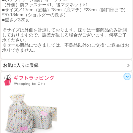
（外側）前ファスナー×1、後マグネット×1
■サイズ／17cm（底幅）*8cm（底マチ）*23cm（開口部まで）
*70-134cm（ショルダーの長さ）
■重さ／320ｇ
※サイズは外側を計測しております。採寸は一部商品のみ計測
しておりますので、誤差が生じる場合がございます。何卒ご了
承ください。
※
セール商品につきましては、不良品以外のご交換･ご返品はお
承りできません。
お気に入りに登録