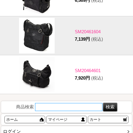
6,589円
(税込)
SM20461604
7,139円
(税込)
SM20464601
7,920円
(税込)
商品検索
ホーム
マイページ
カート
ログイン