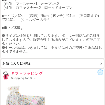
（内側）ファスナー×1、オープン×2
（外側）前ファスナー×2、両サイドオープン
■サイズ／30cm（底幅）*9cm（底マチ）*21cm（開口部まで）
*72-132cm（ショルダーの長さ）
■重さ／330ｇ
※サイズは外側を計測しております。採寸は一部商品のみ計測
しておりますので、誤差が生じる場合がございます。何卒ご了
承ください。
※
セール商品につきましては、不良品以外のご交換･ご返品はお
承りできません。
お気に入りに登録