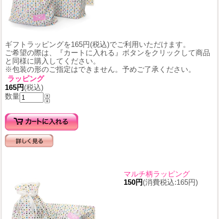
ギフトラッピングを165円(税込)でご利用いただけます。
ご希望の際は、『カートに入れる』ボタンをクリックして商品
と同様に購入してください。
※包装の形のご指定はできません。予めご了承ください。
ラッピング
165円
(税込)
数量
マルチ柄ラッピング
150円
(消費税込:165円)