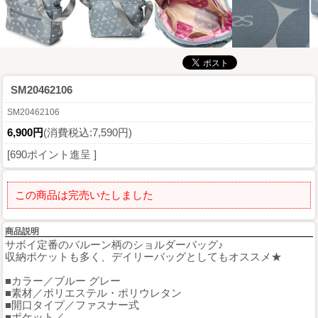
SM20462106
SM20462106
6,900円
(消費税込:7,590円)
[690ポイント進呈 ]
この商品は完売いたしました
商品説明
サボイ定番のバルーン柄のショルダーバッグ♪
収納ポケットも多く、デイリーバッグとしてもオススメ★
■カラー／ブルー グレー
■素材／ポリエステル・ポリウレタン
■開口タイプ／ファスナー式
■ポケット／